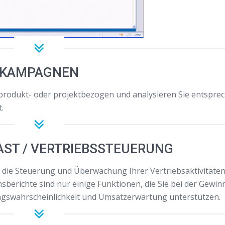
KAMPAGNEN
rodukt- oder projektbezogen und analysieren Sie entspre
.
AST / VERTRIEBSSTEUERUNG
ür die Steuerung und Überwachung Ihrer Vertriebsaktivitäte
berichte sind nur einige Funktionen, die Sie bei der Gewi
gswahrscheinlichkeit und Umsatzerwartung unterstützen.