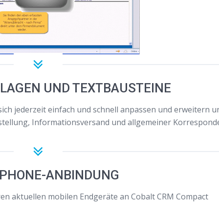
RLAGEN UND TEXTBAUSTEINE
ch jederzeit einfach und schnell anpassen und erweitern u
stellung, Informationsversand und allgemeiner Korrespond
PHONE-ANBINDUNG
eren aktuellen mobilen Endgeräte an Cobalt CRM Compact