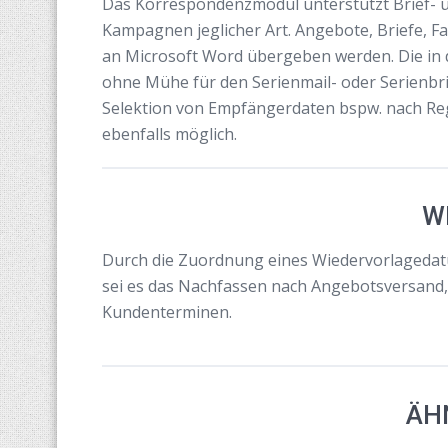
Das Korrespondenzmodul unterstützt Brief- u
Kampagnen jeglicher Art. Angebote, Briefe, F
an Microsoft Word übergeben werden. Die i
ohne Mühe für den Serienmail- oder Serienb
Selektion von Empfängerdaten bspw. nach Regi
ebenfalls möglich.
W
Durch die Zuordnung eines Wiedervorlagedatum
sei es das Nachfassen nach Angebotsversand
Kundenterminen.
ÄH