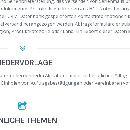
nd Serienbrieferstellung, das Versenden von Serienmails u
axdokumente, Protokolle etc. können aus HCL Notes heraus 
n der CRM-Datenbank gespeicherten Kontaktinformationen
riefversand herangezogen werden. Abfrageformulare erlaub
on, Produktkategorie oder Land. Ein Export dieser Daten i
IEDERVORLAGE
s gehen keinerlei Aktivitäten mehr im beruflichen Alltag 
, Einholen von Auftragsbestätigungen oder Vereinbaren vo
NLICHE THEMEN