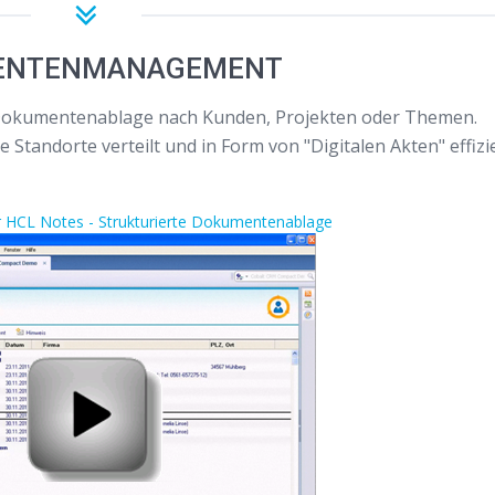
ENTENMANAGEMENT
e Dokumentenablage nach Kunden, Projekten oder Themen.
Standorte verteilt und in Form von "Digitalen Akten" effizi
r HCL Notes - Strukturierte Dokumentenablage