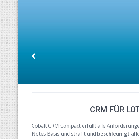
CRM FÜR LO
Cobalt CRM Compact erfüllt alle Anforderun
Notes Basis und strafft und
beschleunigt all