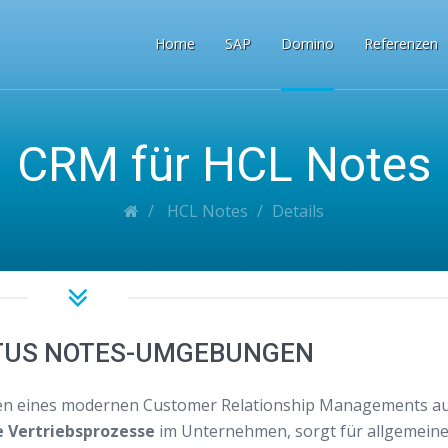
Home
SAP
Domino
Referenzen
CRM für HCL Notes
HCL Notes
Details
TUS NOTES-UMGEBUNGEN
gen eines modernen Customer Relationship Managements a
e Vertriebsprozesse
im Unternehmen, sorgt für allgemein