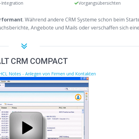
-Integration
Vorgangsübersichten
rformant
. Während andere CRM Systeme schon beim Starte
uchsberichte, Angebote und Mails oder verschaffen sich ein
LT CRM COMPACT
 HCL Notes - Anlegen von Firmen und Kontakten