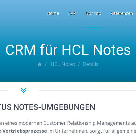
Home
SAP
Domino
Referenzen
CRM für HCL Notes
HCL Notes
Details
TUS NOTES-UMGEBUNGEN
gen eines modernen Customer Relationship Managements a
e Vertriebsprozesse
im Unternehmen, sorgt für allgemein