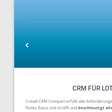
CRM FÜR LO
Cobalt CRM Compact erfüllt alle Anforderun
Notes Basis und strafft und
beschleunigt all