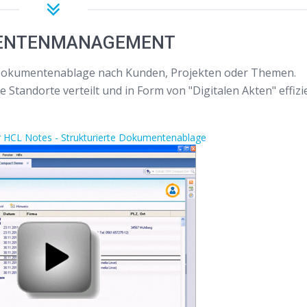
ENTENMANAGEMENT
e Dokumentenablage nach Kunden, Projekten oder Themen.
Standorte verteilt und in Form von "Digitalen Akten" effizi
r HCL Notes - Strukturierte Dokumentenablage