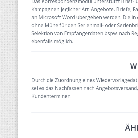
Das Korrespondenzmodul unterstützt Brief- u
Kampagnen jeglicher Art. Angebote, Briefe, F
an Microsoft Word übergeben werden. Die i
ohne Mühe für den Serienmail- oder Serienb
Selektion von Empfängerdaten bspw. nach Regi
ebenfalls möglich.
W
Durch die Zuordnung eines Wiedervorlagedatum
sei es das Nachfassen nach Angebotsversand
Kundenterminen.
ÄH