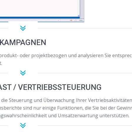
KAMPAGNEN
rodukt- oder projektbezogen und analysieren Sie entspre
.
AST / VERTRIEBSSTEUERUNG
ür die Steuerung und Überwachung Ihrer Vertriebsaktivitäte
berichte sind nur einige Funktionen, die Sie bei der Gewi
gswahrscheinlichkeit und Umsatzerwartung unterstützen.