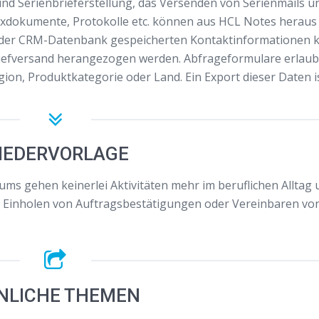
nd Serienbrieferstellung, das Versenden von Serienmails u
axdokumente, Protokolle etc. können aus HCL Notes heraus 
n der CRM-Datenbank gespeicherten Kontaktinformationen
riefversand herangezogen werden. Abfrageformulare erlaub
on, Produktkategorie oder Land. Ein Export dieser Daten i
IEDERVORLAGE
s gehen keinerlei Aktivitäten mehr im beruflichen Alltag 
, Einholen von Auftragsbestätigungen oder Vereinbaren vo
NLICHE THEMEN