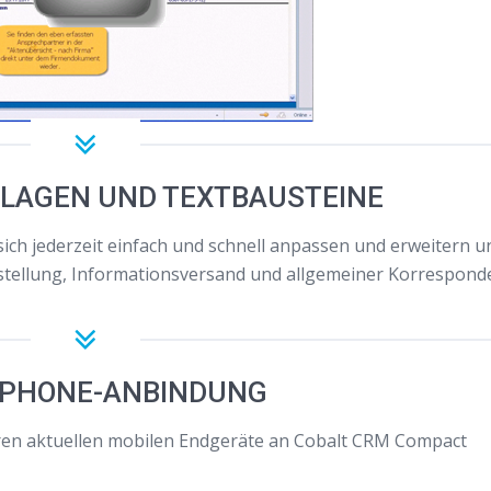
RLAGEN UND TEXTBAUSTEINE
ch jederzeit einfach und schnell anpassen und erweitern u
stellung, Informationsversand und allgemeiner Korrespond
PHONE-ANBINDUNG
eren aktuellen mobilen Endgeräte an Cobalt CRM Compact