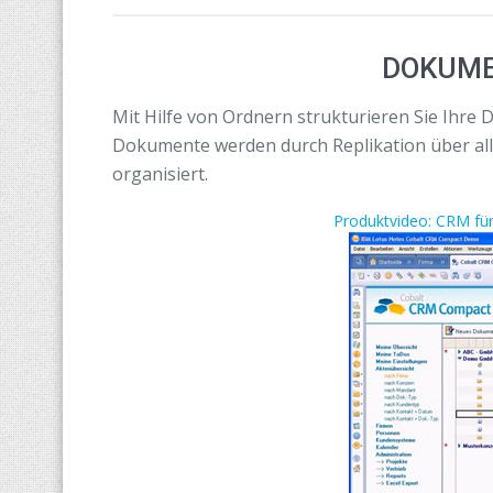
DOKUM
Mit Hilfe von Ordnern strukturieren Sie Ihr
Dokumente werden durch Replikation über alle 
organisiert.
Produktvideo: CRM fü