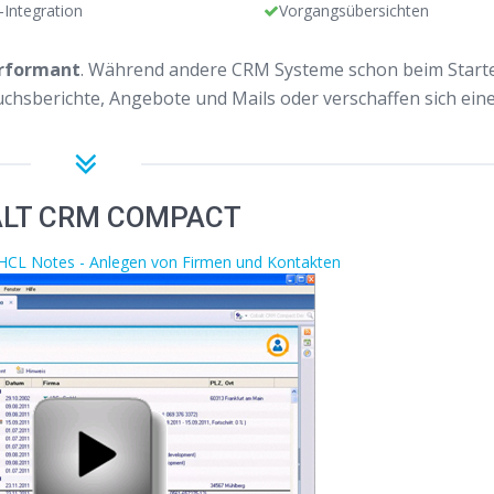
-Integration
Vorgangsübersichten
rformant
. Während andere CRM Systeme schon beim Starte
uchsberichte, Angebote und Mails oder verschaffen sich ein
LT CRM COMPACT
 HCL Notes - Anlegen von Firmen und Kontakten